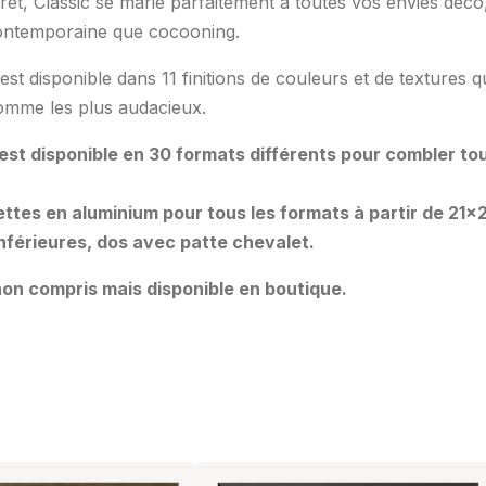
cret, Classic se marie parfaitement à toutes vos envies déco
ntemporaine que cocooning.
est disponible dans 11 finitions de couleurs et de textures q
omme les plus audacieux.
 est disponible en 30 formats différents pour combler to
ttes en aluminium pour tous les formats à partir de 21×
 inférieures, dos avec patte chevalet.
on compris mais disponible en boutique.