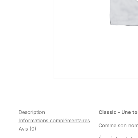
Description
Classic – Une t
Informations complémentaires
Comme son nom l’
Avis (0)