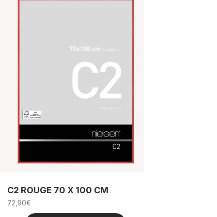
C2 ROUGE 70 X 100 CM
72,90
€