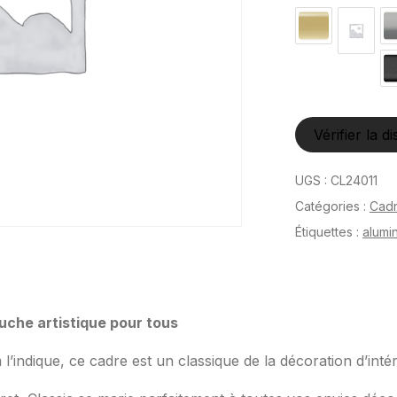
Vérifier la di
UGS :
CL24011
Catégories :
Cad
Étiquettes :
alumi
ouche artistique pour tous
indique, ce cadre est un classique de la décoration d’intér