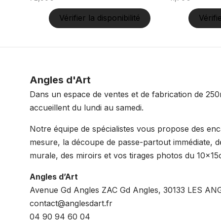
Vérifier la disponibilité
Vérifi
Angles d'Art
Dans un espace de ventes et de fabrication de 250
accueillent du lundi au samedi.
Notre équipe de spécialistes vous propose des en
mesure, la découpe de passe-partout immédiate, de
murale, des miroirs et vos tirages photos du 10x
Angles d’Art
Avenue Gd Angles ZAC Gd Angles, 30133 LES AN
contact@anglesdart.fr
04 90 94 60 04