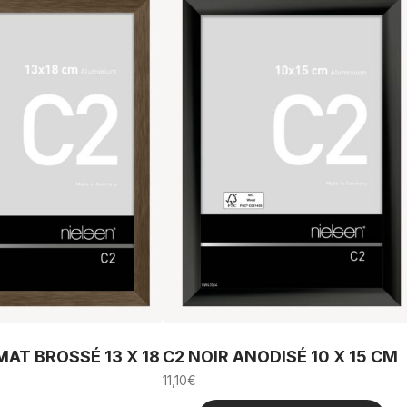
AT BROSSÉ 13 X 18
C2 NOIR ANODISÉ 10 X 15 CM
11,10
€