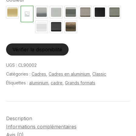
Vérifier la disponibilité
UGS :
CL90002
Catégories :
Cadres
,
Cadres en aluminium
,
Classic
Étiquettes :
aluminium
,
cadre
,
Grands formats
Description
Informations complémentaires
Avis (0)