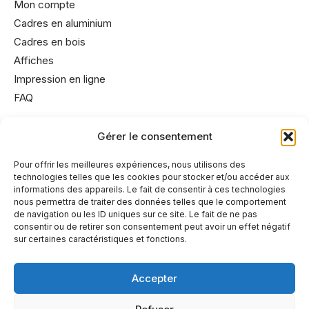
Mon compte
Cadres en aluminium
Cadres en bois
Affiches
Impression en ligne
FAQ
Gérer le consentement
Informations utiles
Conditions générales de vente
Pour offrir les meilleures expériences, nous utilisons des
technologies telles que les cookies pour stocker et/ou accéder aux
Mentions légales
informations des appareils. Le fait de consentir à ces technologies
Politique de cookies
nous permettra de traiter des données telles que le comportement
de navigation ou les ID uniques sur ce site. Le fait de ne pas
Politique de confidentialité
consentir ou de retirer son consentement peut avoir un effet négatif
sur certaines caractéristiques et fonctions.
Accepter
A propos