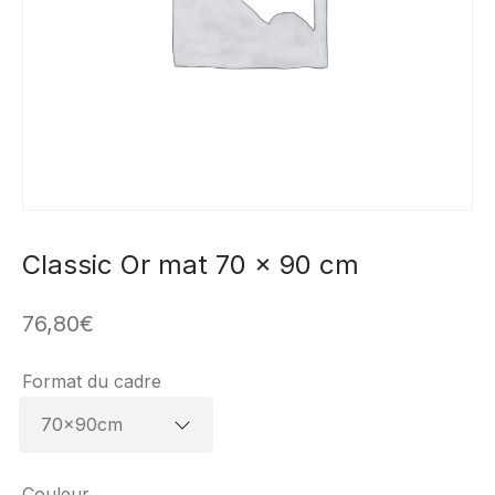
Classic Or mat 70 x 90 cm
76,80
€
Format du cadre
Couleur