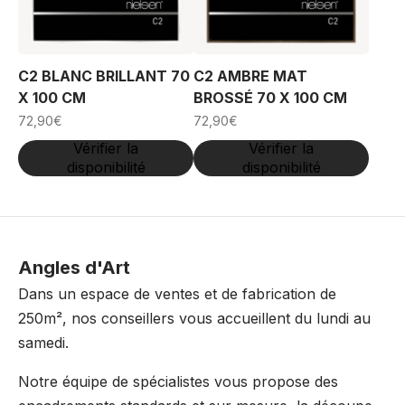
C2 BLANC BRILLANT 70
C2 AMBRE MAT
X 100 CM
BROSSÉ 70 X 100 CM
72,90
€
72,90
€
Vérifier la
Vérifier la
disponibilité
disponibilité
Angles d'Art
Dans un espace de ventes et de fabrication de
250m², nos conseillers vous accueillent du lundi au
samedi.
Notre équipe de spécialistes vous propose des