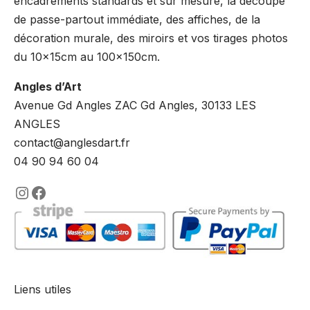
encadrements standards et sur mesure, la découpe
de passe-partout immédiate, des affiches, de la
décoration murale, des miroirs et vos tirages photos
du 10x15cm au 100x150cm.
Angles d’Art
Avenue Gd Angles ZAC Gd Angles, 30133 LES
ANGLES
contact@anglesdart.fr
04 90 94 60 04
https://www.instagram.com/lencadre
https://www.facebook.com/encadre
Liens utiles