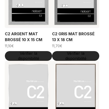
C2 ARGENT MAT
C2 GRIS MAT BROSSÉ
BROSSÉ 10 X 15 CM
13 X 18 CM
11,10
€
11,70
€
Vérifier la
Vérifier la
disponibilité
disponibilité