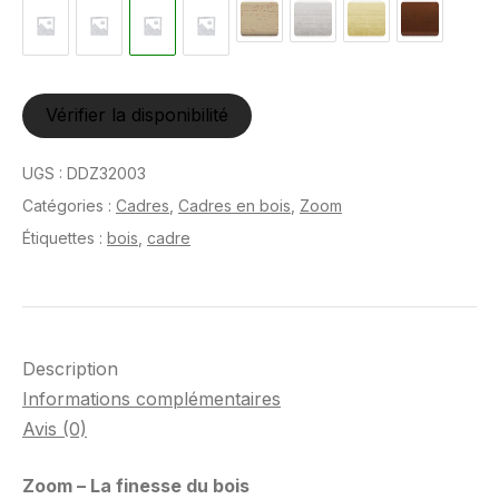
Vérifier la disponibilité
UGS :
DDZ32003
Catégories :
Cadres
,
Cadres en bois
,
Zoom
Étiquettes :
bois
,
cadre
Description
Informations complémentaires
Avis (0)
Zoom – La finesse du bois