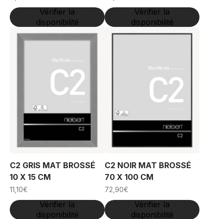
Vérifier la
Vérifier la
disponibilité
disponibilité
C2 GRIS MAT BROSSÉ
C2 NOIR MAT BROSSÉ
10 X 15 CM
70 X 100 CM
11,10
€
72,90
€
Vérifier la
Vérifier la
disponibilité
disponibilité