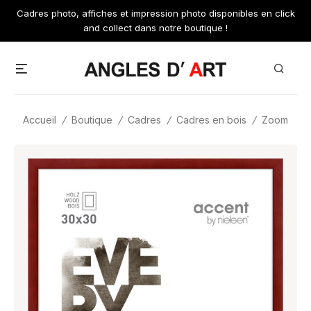
Skip
Cadres photo, affiches et impression photo disponibles en click
to
and collect dans notre boutique !
content
Menu
Search
Accueil
/
Boutique
/
Cadres
/
Cadres en bois
/
Zoom