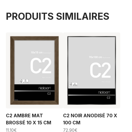
PRODUITS SIMILAIRES
C2 AMBRE MAT
C2 NOIR ANODISÉ 70 X
BROSSÉ 10 X 15 CM
100 CM
11,10
€
72,90
€