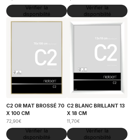
Vérifier la
Vérifier la
disponibilité
disponibilité
C2 OR MAT BROSSÉ 70
C2 BLANC BRILLANT 13
X 100 CM
X 18 CM
72,90
€
11,70
€
Vérifier la
Vérifier la
disponibilité
disponibilité