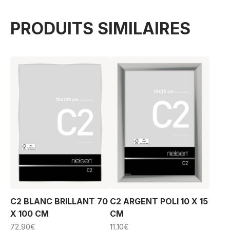
PRODUITS SIMILAIRES
C2 BLANC BRILLANT 70
C2 ARGENT POLI 10 X 15
X 100 CM
CM
72,90
€
11,10
€