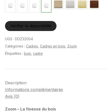
Vérifier la disponibilité
UGS :
DDZ32004
Catégories :
Cadres
,
Cadres en bois
,
Zoom
Étiquettes :
bois
,
cadre
Description
Informations complémentaires
Avis (0)
Zoom – La finesse du bois