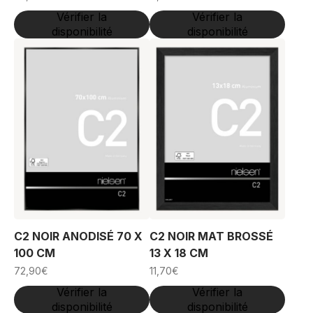
Vérifier la
Vérifier la
disponibilité
disponibilité
C2 NOIR ANODISÉ 70 X
C2 NOIR MAT BROSSÉ
100 CM
13 X 18 CM
72,90
€
11,70
€
Vérifier la
Vérifier la
disponibilité
disponibilité