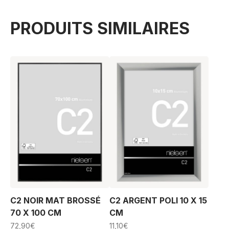
PRODUITS SIMILAIRES
C2 NOIR MAT BROSSÉ
C2 ARGENT POLI 10 X 15
70 X 100 CM
CM
72,90
€
11,10
€