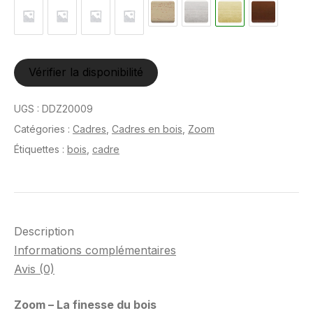
Vérifier la disponibilité
UGS :
DDZ20009
Catégories :
Cadres
,
Cadres en bois
,
Zoom
Étiquettes :
bois
,
cadre
Description
Informations complémentaires
Avis (0)
Zoom – La finesse du bois