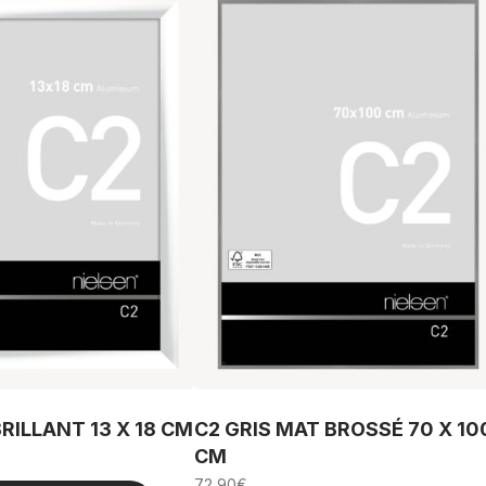
RILLANT 13 X 18 CM
C2 GRIS MAT BROSSÉ 70 X 10
CM
72,90
€