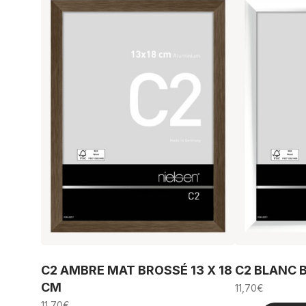
C2 AMBRE MAT BROSSÉ 13 X 18
C2 BLANC B
CM
11,70
€
11,70
€