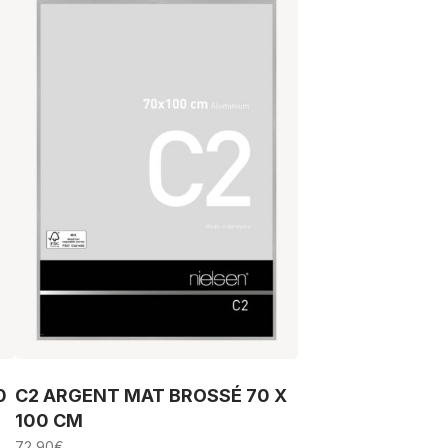
0
C2 ARGENT MAT BROSSÉ 70 X
100 CM
72,90
€