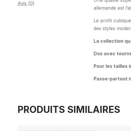
Une qualité supé
Avis (0)
allemande est l’
Le profil cubiqu
des styles moder
La collection qu
Dos avec tourne
Pour les tailles
Passe-partout n
PRODUITS SIMILAIRES