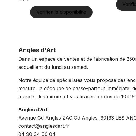
Vérifi
Vérifier la disponibilité
Angles d'Art
Dans un espace de ventes et de fabrication de 250
accueillent du lundi au samedi.
Notre équipe de spécialistes vous propose des en
mesure, la découpe de passe-partout immédiate, de
murale, des miroirs et vos tirages photos du 10x
Angles d’Art
Avenue Gd Angles ZAC Gd Angles, 30133 LES AN
contact@anglesdart.fr
04 90 94 60 04