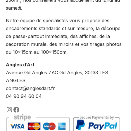
250m², nos conseillers vous accueillent du lundi au
samedi.
Notre équipe de spécialistes vous propose des
encadrements standards et sur mesure, la découpe
de passe-partout immédiate, des affiches, de la
décoration murale, des miroirs et vos tirages photos
du 10x15cm au 100x150cm.
Angles d’Art
Avenue Gd Angles ZAC Gd Angles, 30133 LES
ANGLES
contact@anglesdart.fr
04 90 94 60 04
https://www.instagram.com/lencadre
https://www.facebook.com/encadre