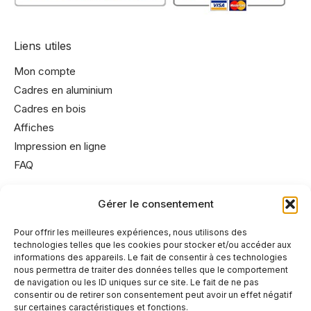
Liens utiles
Mon compte
Cadres en aluminium
Cadres en bois
Affiches
Impression en ligne
FAQ
Gérer le consentement
Informations utiles
Conditions générales de vente
Pour offrir les meilleures expériences, nous utilisons des
technologies telles que les cookies pour stocker et/ou accéder aux
Mentions légales
informations des appareils. Le fait de consentir à ces technologies
Politique de cookies
nous permettra de traiter des données telles que le comportement
de navigation ou les ID uniques sur ce site. Le fait de ne pas
Politique de confidentialité
consentir ou de retirer son consentement peut avoir un effet négatif
sur certaines caractéristiques et fonctions.