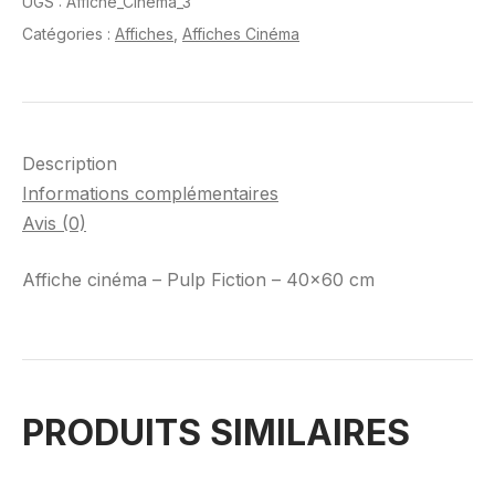
UGS :
Affiche_Cinema_3
Catégories :
Affiches
,
Affiches Cinéma
Description
Informations complémentaires
Avis (0)
Affiche cinéma – Pulp Fiction – 40×60 cm
PRODUITS SIMILAIRES