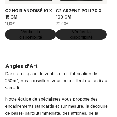
C2 NOIR ANODISÉ 10 X
C2 ARGENT POLI 70 X
15 CM
100 CM
11,10
€
72,90
€
Vérifier la
Vérifier la
disponibilité
disponibilité
Angles d'Art
Dans un espace de ventes et de fabrication de
250m², nos conseillers vous accueillent du lundi au
samedi.
Notre équipe de spécialistes vous propose des
encadrements standards et sur mesure, la découpe
de passe-partout immédiate, des affiches, de la