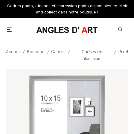
Skip
Cadres photo, affiches et impression photo disponibles en click
to
and collect dans notre boutique !
content
Menu
Search
Accueil
/
Boutique
/
Cadres
/
Cadres en
/
Pixel
aluminium