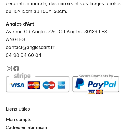
décoration murale, des miroirs et vos tirages photos
du 10x15cm au 100x150cm.
Angles d’Art
Avenue Gd Angles ZAC Gd Angles, 30133 LES
ANGLES
contact@anglesdart.fr
04 90 94 60 04
https://www.instagram.com/lencadre
https://www.facebook.com/encadre
Liens utiles
Mon compte
Cadres en aluminium