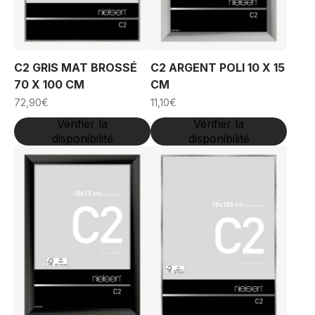
C2 GRIS MAT BROSSÉ
C2 ARGENT POLI 10 X 15
70 X 100 CM
CM
72,90
€
11,10
€
Vérifier la
Vérifier la
disponibilité
disponibilité