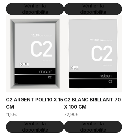
Vérifier la
Vérifier la
disponibilité
disponibilité
C2 ARGENT POLI 10 X 15
C2 BLANC BRILLANT 70
CM
X 100 CM
11,10
€
72,90
€
Vérifier la
Vérifier la
disponibilité
disponibilité