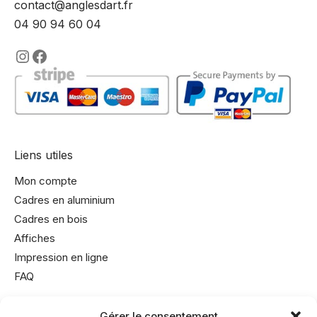
contact@anglesdart.fr
04 90 94 60 04
https://www.instagram.com/lencadre
https://www.facebook.com/encadre
Liens utiles
Mon compte
Cadres en aluminium
Cadres en bois
Affiches
Impression en ligne
FAQ
Gérer le consentement