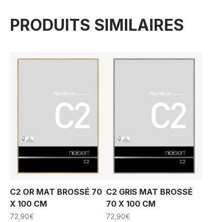
PRODUITS SIMILAIRES
C2 OR MAT BROSSÉ 70
C2 GRIS MAT BROSSÉ
X 100 CM
70 X 100 CM
72,90
€
72,90
€