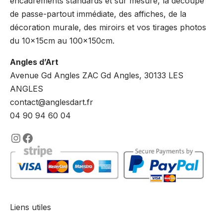
encadrements standards et sur mesure, la découpe
de passe-partout immédiate, des affiches, de la
décoration murale, des miroirs et vos tirages photos
du 10x15cm au 100x150cm.
Angles d’Art
Avenue Gd Angles ZAC Gd Angles, 30133 LES
ANGLES
contact@anglesdart.fr
04 90 94 60 04
https://www.instagram.com/lencadre
https://www.facebook.com/encadre
Liens utiles