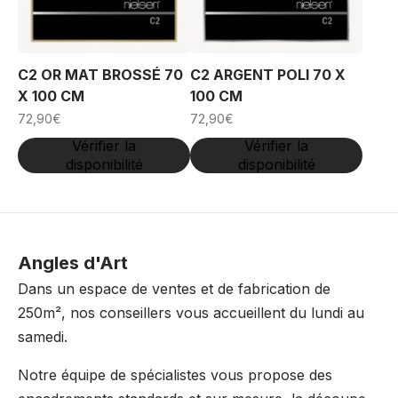
C2 OR MAT BROSSÉ 70
C2 ARGENT POLI 70 X
X 100 CM
100 CM
72,90
€
72,90
€
Vérifier la
Vérifier la
disponibilité
disponibilité
Angles d'Art
Dans un espace de ventes et de fabrication de
250m², nos conseillers vous accueillent du lundi au
samedi.
Notre équipe de spécialistes vous propose des