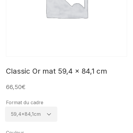
Classic Or mat 59,4 x 84,1 cm
66,50
€
Format du cadre
Couleur