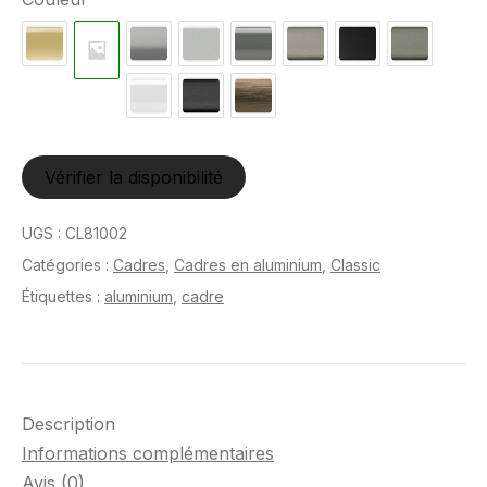
Vérifier la disponibilité
UGS :
CL81002
Catégories :
Cadres
,
Cadres en aluminium
,
Classic
Étiquettes :
aluminium
,
cadre
Description
Informations complémentaires
Avis (0)