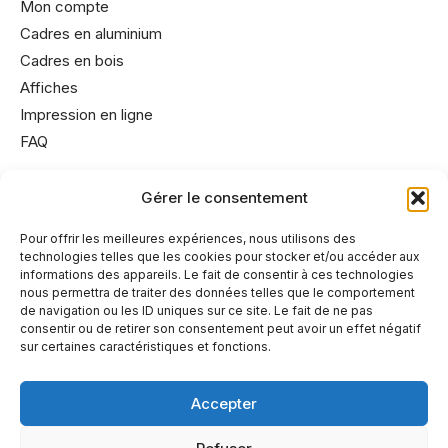
Mon compte
Cadres en aluminium
Cadres en bois
Affiches
Impression en ligne
FAQ
Gérer le consentement
Informations utiles
Conditions générales de vente
Pour offrir les meilleures expériences, nous utilisons des
technologies telles que les cookies pour stocker et/ou accéder aux
Mentions légales
informations des appareils. Le fait de consentir à ces technologies
Politique de cookies
nous permettra de traiter des données telles que le comportement
de navigation ou les ID uniques sur ce site. Le fait de ne pas
Politique de confidentialité
consentir ou de retirer son consentement peut avoir un effet négatif
sur certaines caractéristiques et fonctions.
Accepter
A propos