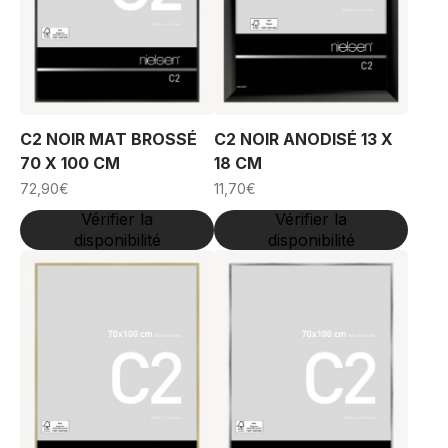
C2 NOIR MAT BROSSÉ
C2 NOIR ANODISÉ 13 X
70 X 100 CM
18 CM
72,90
€
11,70
€
Vérifier la
Vérifier la
disponibilité
disponibilité