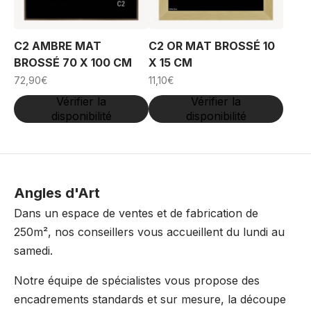
C2 AMBRE MAT
C2 OR MAT BROSSÉ 10
BROSSÉ 70 X 100 CM
X 15 CM
72,90
€
11,10
€
Vérifier la
Vérifier la
disponibilité
disponibilité
Angles d'Art
Dans un espace de ventes et de fabrication de
250m², nos conseillers vous accueillent du lundi au
samedi.
Notre équipe de spécialistes vous propose des
encadrements standards et sur mesure, la découpe