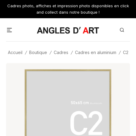
Skip
Cadres photo, affiches et impression photo disponibles en click
to
and collect dans notre boutique !
content
Menu
Search
Accueil
/
Boutique
/
Cadres
/
Cadres en aluminium
/
C2