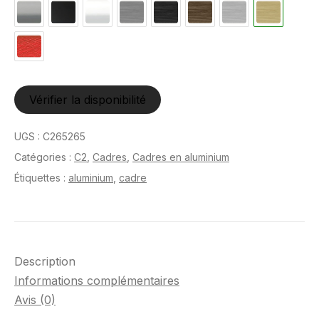
Vérifier la disponibilité
UGS :
C265265
Catégories :
C2
,
Cadres
,
Cadres en aluminium
Étiquettes :
aluminium
,
cadre
Description
Informations complémentaires
Avis (0)