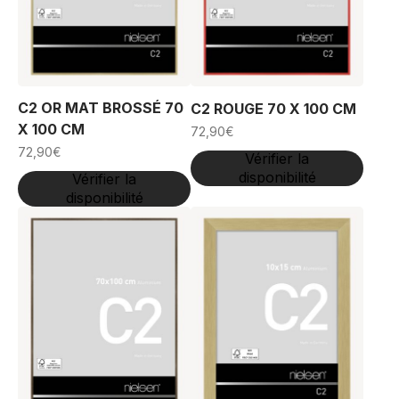
C2 OR MAT BROSSÉ 70
C2 ROUGE 70 X 100 CM
X 100 CM
72,90
€
72,90
€
Vérifier la
disponibilité
Vérifier la
disponibilité