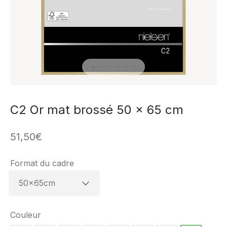
C2 Or mat brossé 50 x 65 cm
51,50
€
Format du cadre
Couleur