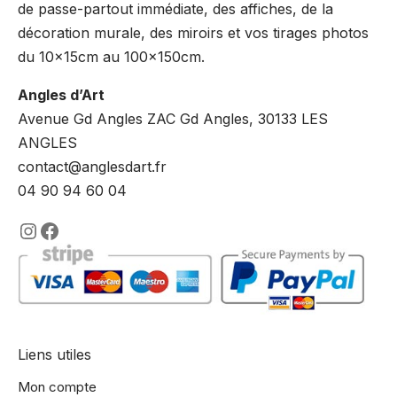
de passe-partout immédiate, des affiches, de la
décoration murale, des miroirs et vos tirages photos
du 10x15cm au 100x150cm.
Angles d’Art
Avenue Gd Angles ZAC Gd Angles, 30133 LES
ANGLES
contact@anglesdart.fr
04 90 94 60 04
https://www.instagram.com/lencadre
https://www.facebook.com/encadre
Liens utiles
Mon compte