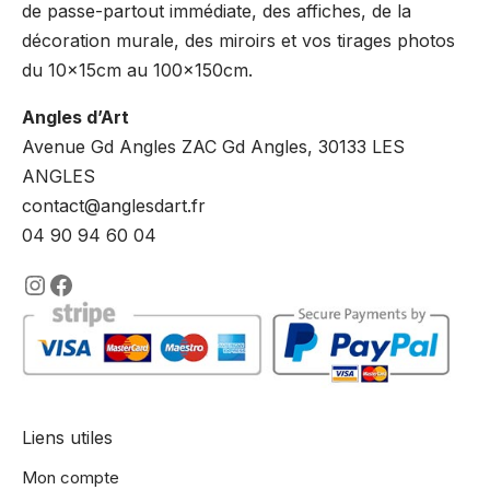
de passe-partout immédiate, des affiches, de la
décoration murale, des miroirs et vos tirages photos
du 10x15cm au 100x150cm.
Angles d’Art
Avenue Gd Angles ZAC Gd Angles, 30133 LES
ANGLES
contact@anglesdart.fr
04 90 94 60 04
https://www.instagram.com/lencadre
https://www.facebook.com/encadre
Liens utiles
Mon compte