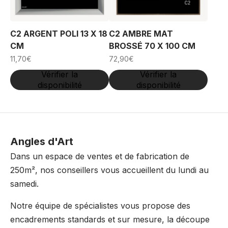
C2 ARGENT POLI 13 X 18
C2 AMBRE MAT
CM
BROSSÉ 70 X 100 CM
11,70
€
72,90
€
Vérifier la
Vérifier la
disponibilité
disponibilité
Angles d'Art
Dans un espace de ventes et de fabrication de
250m², nos conseillers vous accueillent du lundi au
samedi.
Notre équipe de spécialistes vous propose des
encadrements standards et sur mesure, la découpe