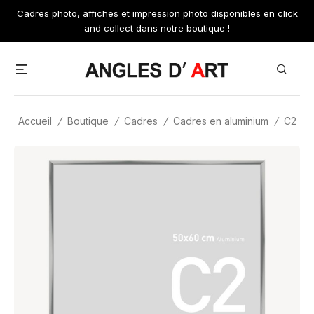
Skip
Cadres photo, affiches et impression photo disponibles en click
to
and collect dans notre boutique !
content
Menu
Search
Accueil
/
Boutique
/
Cadres
/
Cadres en aluminium
/
C2