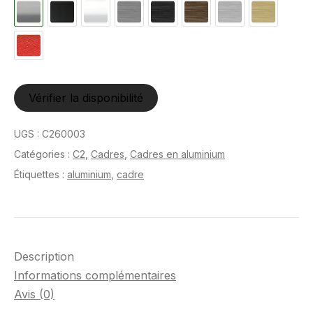
Vérifier la disponibilité
UGS :
C260003
Catégories :
C2
,
Cadres
,
Cadres en aluminium
Étiquettes :
aluminium
,
cadre
Description
Informations complémentaires
Avis (0)