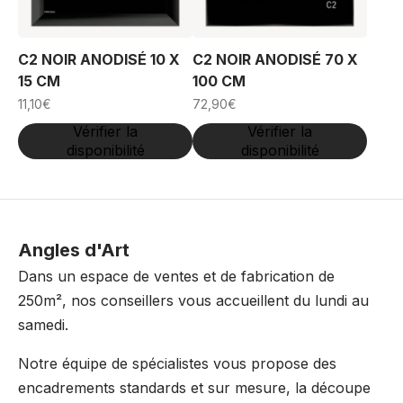
C2 NOIR ANODISÉ 10 X
C2 NOIR ANODISÉ 70 X
15 CM
100 CM
11,10
€
72,90
€
Vérifier la
Vérifier la
disponibilité
disponibilité
Angles d'Art
Dans un espace de ventes et de fabrication de
250m², nos conseillers vous accueillent du lundi au
samedi.
Notre équipe de spécialistes vous propose des
encadrements standards et sur mesure, la découpe