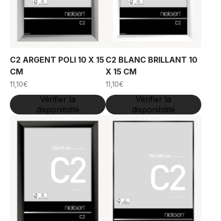
C2 ARGENT POLI 10 X 15
C2 BLANC BRILLANT 10
CM
X 15 CM
11,10
€
11,10
€
Vérifier la
Vérifier la
disponibilité
disponibilité