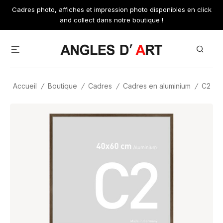
Skip
Cadres photo, affiches et impression photo disponibles en click
to
and collect dans notre boutique !
content
Menu
Search
Accueil
/
Boutique
/
Cadres
/
Cadres en aluminium
/
C2