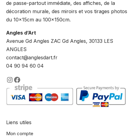
de passe-partout immédiate, des affiches, de la
décoration murale, des miroirs et vos tirages photos
du 10x15cm au 100x150cm.
Angles d’Art
Avenue Gd Angles ZAC Gd Angles, 30133 LES
ANGLES
contact@anglesdart.fr
04 90 94 60 04
https://www.instagram.com/lencadre
https://www.facebook.com/encadre
Liens utiles
Mon compte