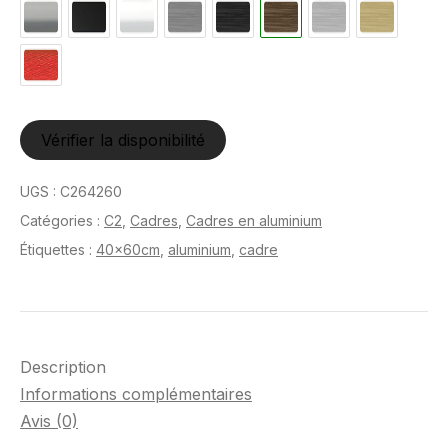
Vérifier la disponibilité
UGS :
C264260
Catégories :
C2
,
Cadres
,
Cadres en aluminium
Étiquettes :
40x60cm
,
aluminium
,
cadre
Description
Informations complémentaires
Avis (0)