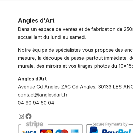
Angles d'Art
Dans un espace de ventes et de fabrication de 250
accueillent du lundi au samedi.
Notre équipe de spécialistes vous propose des en
mesure, la découpe de passe-partout immédiate, de
murale, des miroirs et vos tirages photos du 10x
Angles d’Art
Avenue Gd Angles ZAC Gd Angles, 30133 LES AN
contact@anglesdart.fr
04 90 94 60 04
https://www.instagram.com/lenca
https://www.facebook.com/enc