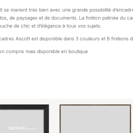
t se marient très bien avec une grande possibilité d’encad
otos, de paysages et de documents. La finition patinée du c
uche de chic et d’élégance à tous vos sujets.
cadres Ascott est disponible dans 3 couleurs et 8 finitions d
n compris mais disponible en boutique