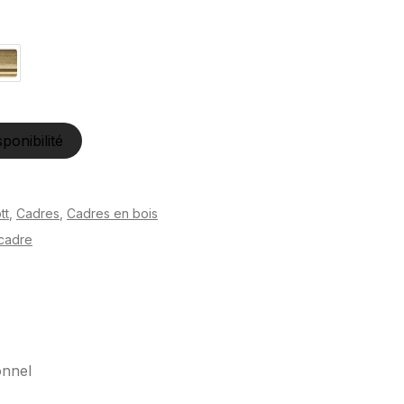
sponibilité
tt
,
Cadres
,
Cadres en bois
cadre
onnel