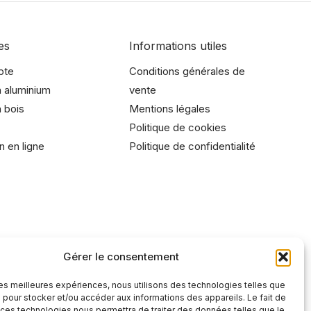
es
Informations utiles
pte
Conditions générales de
 aluminium
vente
 bois
Mentions légales
Politique de cookies
n en ligne
Politique de confidentialité
Gérer le consentement
 les meilleures expériences, nous utilisons des technologies telles que
 pour stocker et/ou accéder aux informations des appareils. Le fait de
 ces technologies nous permettra de traiter des données telles que le