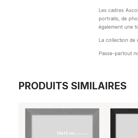
Les cadres Ascot
portraits, de ph
également une to
La collection de 
Passe-partout no
PRODUITS SIMILAIRES