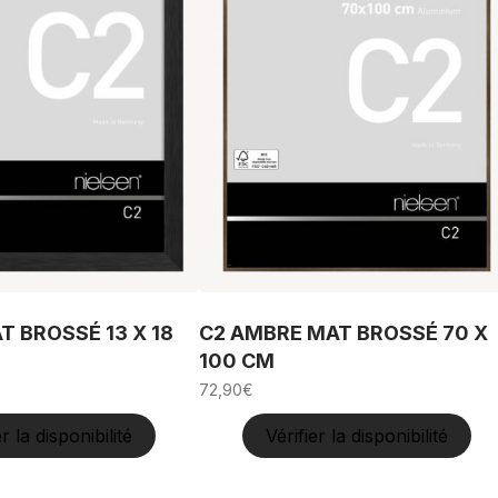
T BROSSÉ 13 X 18
C2 AMBRE MAT BROSSÉ 70 X
100 CM
72,90
€
er la disponibilité
Vérifier la disponibilité