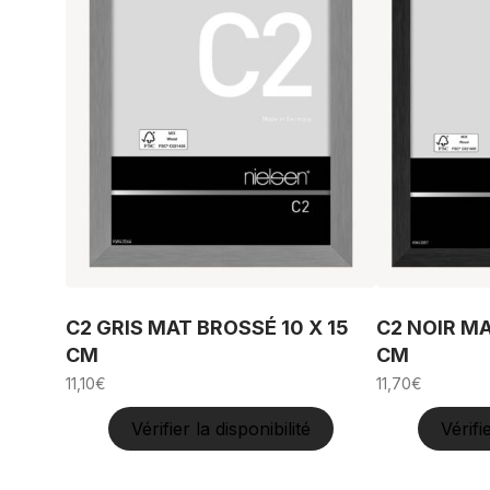
C2 GRIS MAT BROSSÉ 10 X 15
C2 NOIR MA
CM
CM
11,10
€
11,70
€
Vérifier la disponibilité
Vérifi