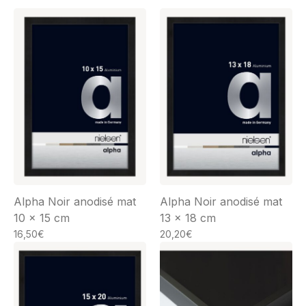
Alpha Noir anodisé mat
Alpha Noir anodisé mat
10 x 15 cm
13 x 18 cm
16,50
€
20,20
€