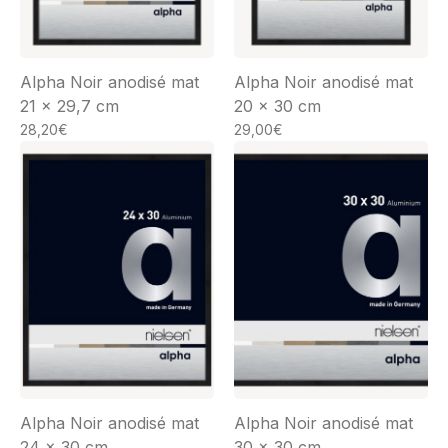
Alpha Noir anodisé mat
Alpha Noir anodisé mat
21 x 29,7 cm
20 x 30 cm
28,20
€
29,00
€
Alpha Noir anodisé mat
Alpha Noir anodisé mat
24 x 30 cm
30 x 30 cm