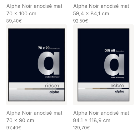
Alpha Noir anodisé mat
Alpha Noir anodisé mat
70 x 100 cm
59,4 x 84,1 cm
89,40
€
92,50
€
Alpha Noir anodisé mat
Alpha Noir anodisé mat
70 x 90 cm
84,1 x 118,9 cm
97,40
€
129,70
€