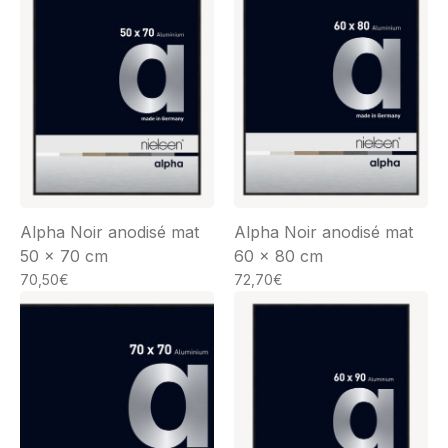
Alpha Noir anodisé mat
Alpha Noir anodisé mat
50 x 70 cm
60 x 80 cm
70,50
€
72,70
€