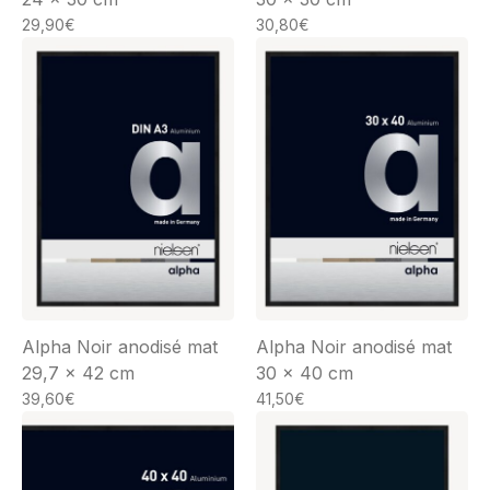
29,90
€
30,80
€
Alpha Noir anodisé mat
Alpha Noir anodisé mat
29,7 x 42 cm
30 x 40 cm
39,60
€
41,50
€