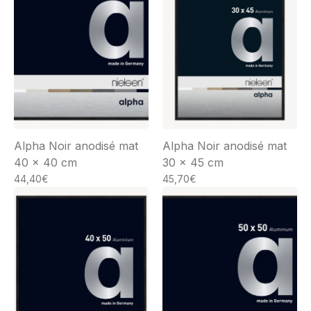
Alpha Noir anodisé mat
Alpha Noir anodisé mat
40 x 40 cm
30 x 45 cm
44,40
€
45,70
€