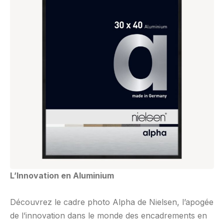
L’Innovation en Aluminium
Découvrez le cadre photo Alpha de Nielsen, l’apogée
de l’innovation dans le monde des encadrements en