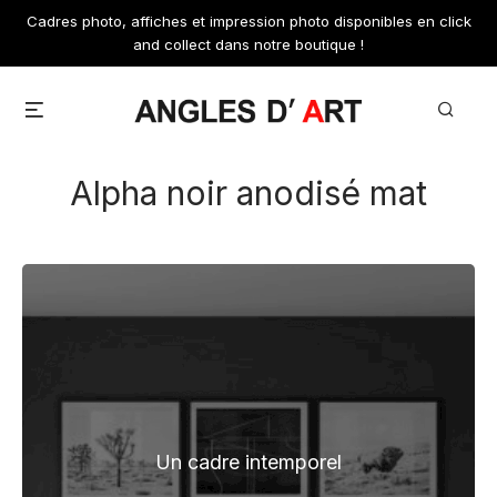
Skip
Cadres photo, affiches et impression photo disponibles en click
to
and collect dans notre boutique !
content
Menu
Search
Alpha noir anodisé mat
Un cadre intemporel