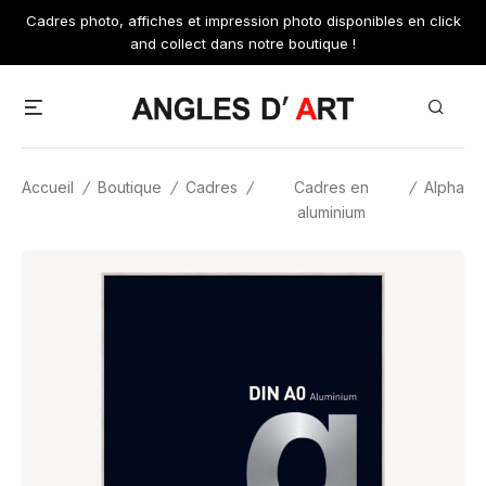
Skip
Cadres photo, affiches et impression photo disponibles en click
to
and collect dans notre boutique !
content
Menu
Search
Accueil
/
Boutique
/
Cadres
/
Cadres en
/
Alpha
aluminium