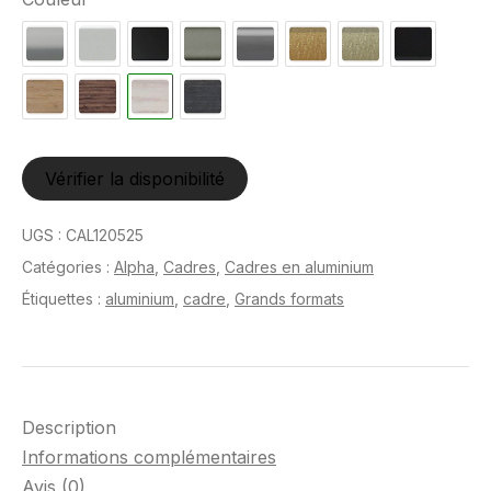
Vérifier la disponibilité
UGS :
CAL120525
Catégories :
Alpha
,
Cadres
,
Cadres en aluminium
Étiquettes :
aluminium
,
cadre
,
Grands formats
Description
Informations complémentaires
Avis (0)