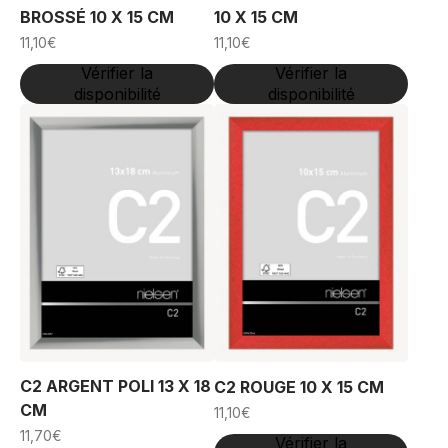
BROSSÉ 10 X 15 CM
10 X 15 CM
11,10
€
11,10
€
Vérifier la
Vérifier la
disponibilité
disponibilité
C2 ARGENT POLI 13 X 18
C2 ROUGE 10 X 15 CM
CM
11,10
€
11,70
€
Vérifier la