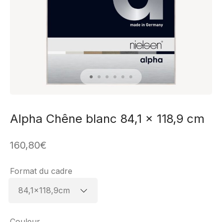
Alpha Chêne blanc 84,1 x 118,9 cm
160,80
€
Format du cadre
Couleur