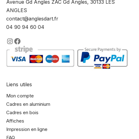
Avenue Gd Angles ZAC Gd Angles, 30133 LES
ANGLES
contact@anglesdart.fr
04 90 94 60 04
https://www.instagram.com/lencadre
https://www.facebook.com/encadre
Liens utiles
Mon compte
Cadres en aluminium
Cadres en bois
Affiches
Impression en ligne
FAQ