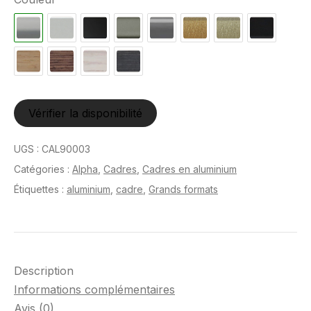
Vérifier la disponibilité
UGS :
CAL90003
Catégories :
Alpha
,
Cadres
,
Cadres en aluminium
Étiquettes :
aluminium
,
cadre
,
Grands formats
Description
Informations complémentaires
Avis (0)