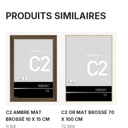
PRODUITS SIMILAIRES
C2 AMBRE MAT
C2 OR MAT BROSSÉ 70
BROSSÉ 10 X 15 CM
X 100 CM
11,10
€
72,90
€