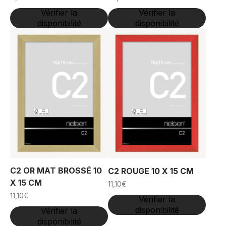
Vérifier la
Vérifier la
disponibilité
disponibilité
C2 OR MAT BROSSÉ 10
C2 ROUGE 10 X 15 CM
X 15 CM
11,10
€
11,10
€
Vérifier la
disponibilité
Vérifier la
disponibilité