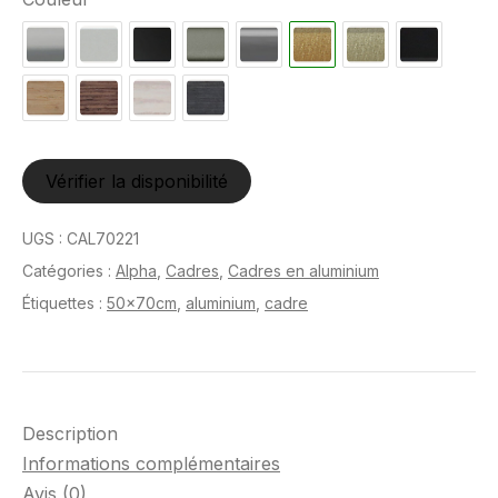
Vérifier la disponibilité
UGS :
CAL70221
Catégories :
Alpha
,
Cadres
,
Cadres en aluminium
Étiquettes :
50x70cm
,
aluminium
,
cadre
Description
Informations complémentaires
Avis (0)