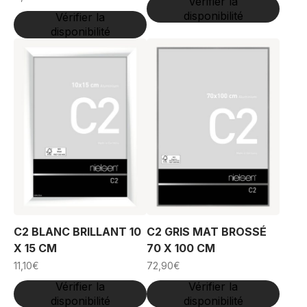
Vérifier la
disponibilité
Vérifier la
disponibilité
C2 BLANC BRILLANT 10
C2 GRIS MAT BROSSÉ
X 15 CM
70 X 100 CM
11,10
€
72,90
€
Vérifier la
Vérifier la
disponibilité
disponibilité