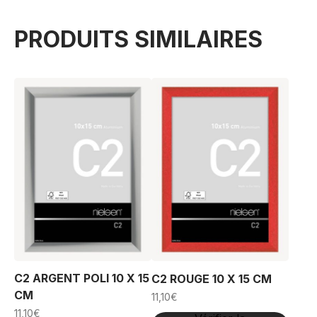
PRODUITS SIMILAIRES
C2 ARGENT POLI 10 X 15
C2 ROUGE 10 X 15 CM
CM
11,10
€
11,10
€