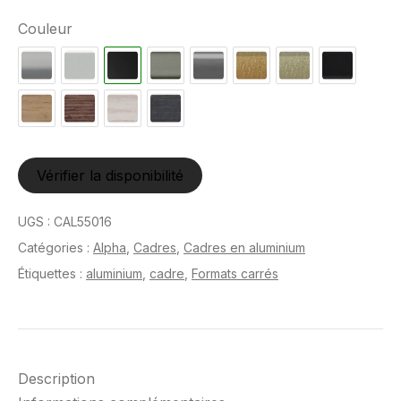
Couleur
Vérifier la disponibilité
UGS :
CAL55016
Catégories :
Alpha
,
Cadres
,
Cadres en aluminium
Étiquettes :
aluminium
,
cadre
,
Formats carrés
Description