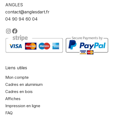
ANGLES
contact@anglesdart.fr
04 90 94 60 04
https://www.instagram.com/lencadre
https://www.facebook.com/encadre
Liens utiles
Mon compte
Cadres en aluminium
Cadres en bois
Affiches
Impression en ligne
FAQ