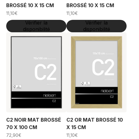
BROSSÉ 10 X 15 CM
BROSSÉ 10 X 15 CM
11,10
€
11,10
€
Vérifier la
Vérifier la
disponibilité
disponibilité
C2 NOIR MAT BROSSÉ
C2 OR MAT BROSSÉ 10
70 X 100 CM
X 15 CM
72,90
€
11,10
€