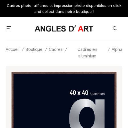
Skip
Cadres photo, affiches et impression photo disponibles en click
to
and collect dans notre boutique !
content
Menu
Search
Accueil
/
Boutique
/
Cadres
/
Cadres en
/
Alpha
aluminium