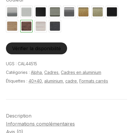
Vérifier la disponibilité
UGS :
CAL44515
Catégories :
Alpha
,
Cadres
,
Cadres en aluminium
Étiquettes :
40x40
,
aluminium
,
cadre
,
Formats carrés
Description
Informations complémentaires
Avis (0)