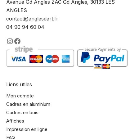
Avenue Gd Angles ZAC Gd Angles, 30133 LES
ANGLES
contact@anglesdart.fr
04 90 94 60 04
https://www.instagram.com/lencadre
https://www.facebook.com/encadre
Liens utiles
Mon compte
Cadres en aluminium
Cadres en bois
Affiches
Impression en ligne
FAQ