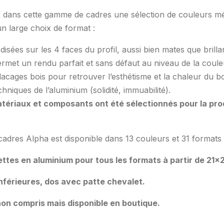
dans cette gamme de cadres une sélection de couleurs mét
un large choix de format :
odisées sur les 4 faces du profil, aussi bien mates que brilla
ermet un rendu parfait et sans défaut au niveau de la coule
lacages bois pour retrouver l’esthétisme et la chaleur du bo
chniques de l’aluminium (solidité, immuabilité).
atériaux et composants ont été sélectionnés pour la pro
cadres Alpha est disponible dans 13 couleurs et 31 formats 
ttes en aluminium pour tous les formats à partir de 21×
 inférieures, dos avec patte chevalet.
on compris mais disponible en boutique.