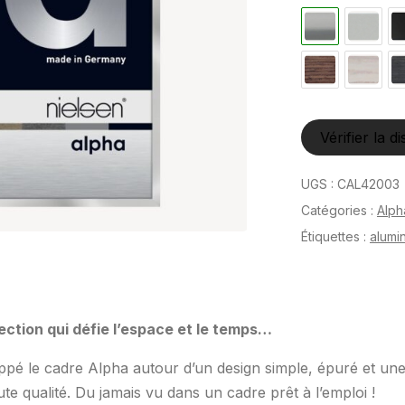
Vérifier la di
UGS :
CAL42003
Catégories :
Alph
Étiquettes :
alumi
ection qui défie l’espace et le temps…
pé le cadre Alpha autour d’un design simple, épuré et un
te qualité. Du jamais vu dans un cadre prêt à l’emploi !