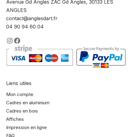
Avenue Gd Angles ZAC Gd Angles, 30133 LES
ANGLES
contact@anglesdart.fr
04 90 94 60 04
https://www.instagram.com/lencadre
https://www.facebook.com/encadre
Liens utiles
Mon compte
Cadres en aluminium
Cadres en bois
Affiches
Impression en ligne
FAQ