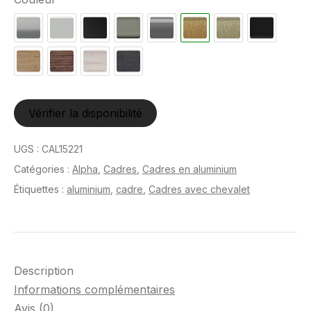
Vérifier la disponibilité
UGS :
CAL15221
Catégories :
Alpha
,
Cadres
,
Cadres en aluminium
Étiquettes :
aluminium
,
cadre
,
Cadres avec chevalet
Description
Informations complémentaires
Avis (0)