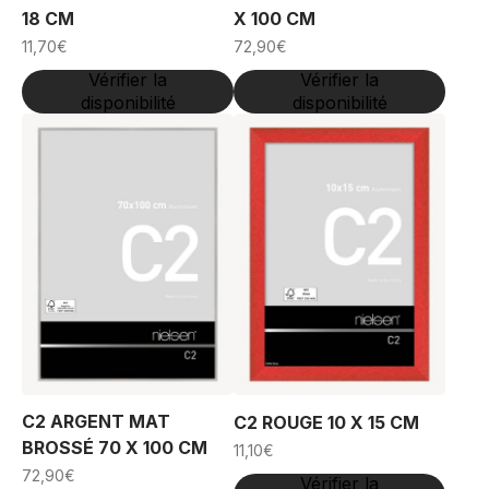
18 CM
X 100 CM
11,70
€
72,90
€
Vérifier la
Vérifier la
disponibilité
disponibilité
C2 ARGENT MAT
C2 ROUGE 10 X 15 CM
BROSSÉ 70 X 100 CM
11,10
€
72,90
€
Vérifier la