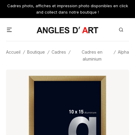
Skip
Cadres photo, affiches et impression photo disponibles en click
to
and collect dans notre boutique !
content
Menu
Search
Accueil
/
Boutique
/
Cadres
/
Cadres en
/
Alpha
aluminium